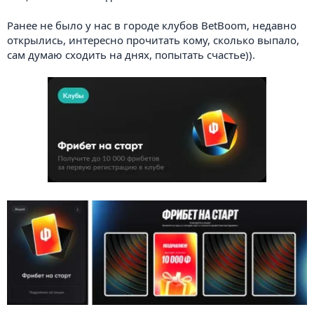
Ранее не было у нас в городе клубов BetBoom, недавно
открылись, интересно прочитать кому, сколько выпало,
сам думаю сходить на днях, попытать счастье)).