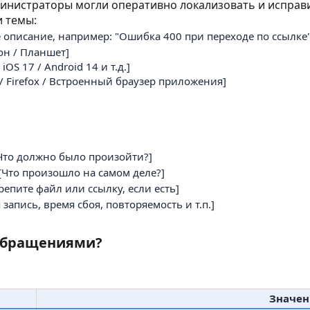
инистраторы могли оперативно локализовать и исправи
 темы:
 описание, например: "Ошибка 400 при переходе по ссылке",
он / Планшет]
iOS 17 / Android 14 и т.д.]
i / Firefox / Встроенный браузер приложения]
Что должно было произойти?]
[Что произошло на самом деле?]
епите файл или ссылку, если есть]
запись, время сбоя, повторяемость и т.п.]
 обращениями?
Значен