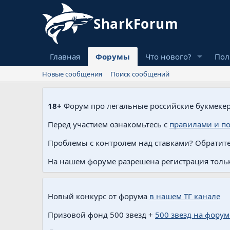
Главная
Форумы
Что нового?
Пол
Новые сообщения
Поиск сообщений
18+
Форум про легальные российские букмекер
Перед участием ознакомьтесь с
правилами и п
Проблемы с контролем над ставками? Обратите
На нашем форуме разрешена регистрация тольк
Новый конкурс от форума
в нашем ТГ канале
Призовой фонд 500 звезд +
500 звезд на форум