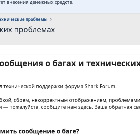
ует внесения денежных средств.
технические проблемы
ских проблемах
ообщения о багах и технически
л технической поддержки форума Shark Forum.
ибкой, сбоем, некорректным отображением, проблемам
 — пожалуйста, сообщите нам здесь. Ваша обратная св
мить сообщение о баге?