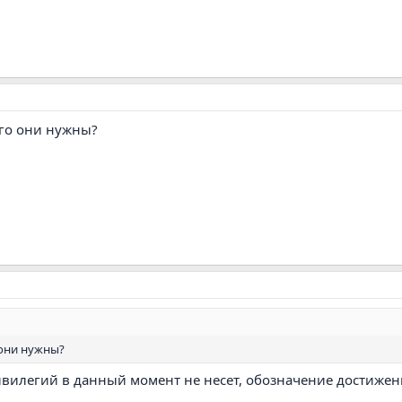
его они нужны?
 они нужны?
ивилегий в данный момент не несет, обозначение достижен