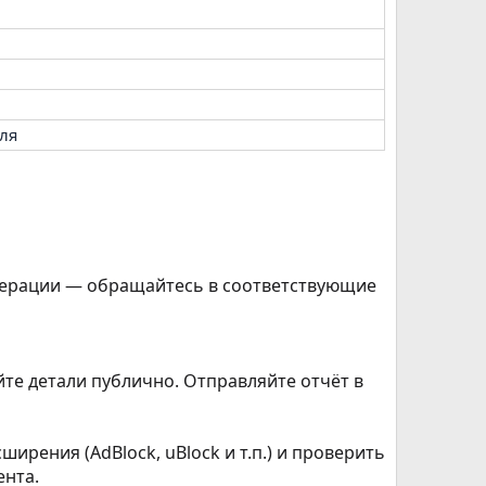
ля
одерации — обращайтесь в соответствующие
йте детали публично. Отправляйте отчёт в
рения (AdBlock, uBlock и т.п.) и проверить
ента.