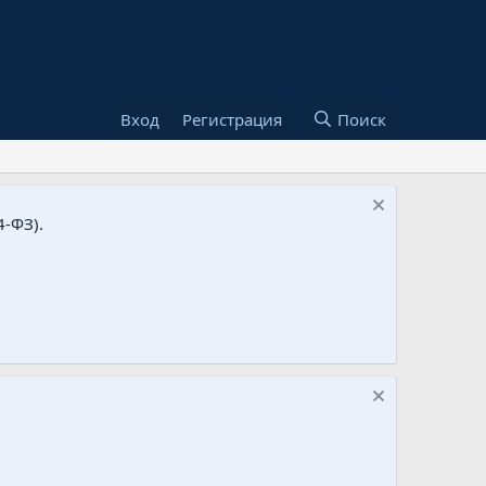
Вход
Регистрация
Поиск
-ФЗ).