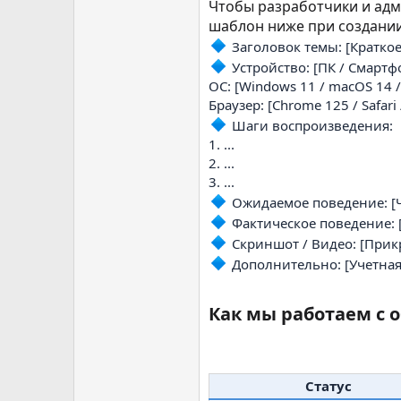
Чтобы разработчики и адм
шаблон ниже при создании
Заголовок темы: [Краткое
Устройство: [ПК / Смартф
ОС: [Windows 11 / macOS 14 / 
Браузер: [Chrome 125 / Safar
Шаги воспроизведения:
1. ...
2. ...
3. ...
Ожидаемое поведение: [
Фактическое поведение: 
Скриншот / Видео: [Прикр
Дополнительно: [Учетная 
Как мы работаем с
Статус