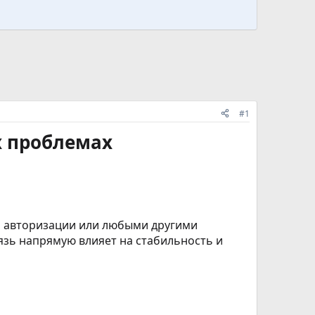
#1
х проблемах
и авторизации или любыми другими
язь напрямую влияет на стабильность и