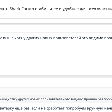
лать Shark Forum стабильнее и удобнее для всех участн
ус выше,хотя у других новых пользователей это видимо про
 выше,хотя у других новых пользователей это видимо прошло без проб
ватарку еще раз, если не сработает попробуем вручную на