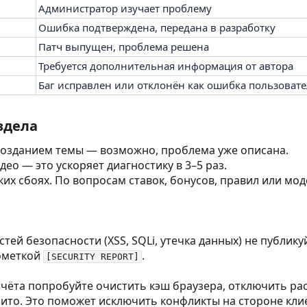
Администратор изучает проблему
Ошибка подтверждена, передана в разработку
Патч выпущен, проблема решена
Требуется дополнительная информация от автора
Баг исправлен или отклонён как ошибка пользовате
здела
созданием темы — возможно, проблема уже описана.
о — это ускоряет диагностику в 3–5 раз.
ких сбоях. По вопросам ставок, бонусов, правил или м
ей безопасности (XSS, SQLi, утечка данных) не публику
пометкой
.
[SECURITY REPORT]
ёта попробуйте очистить кэш браузера, отключить расши
ито. Это поможет исключить конфликты на стороне кли