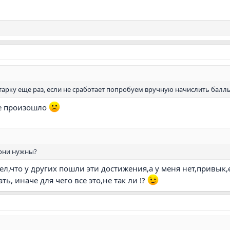
тарку еще раз, если не сработает попробуем вручную начислить бал
не произошло
 они нужны?
ел,что у других пошли эти достижения,а у меня нет,привык
ь, иначе для чего все это,не так ли !?