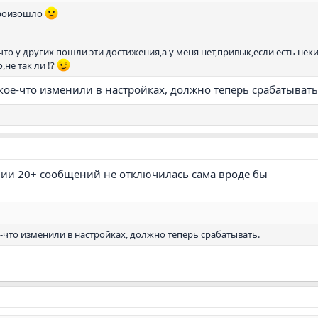
произошло
,что у других пошли эти достижения,а у меня нет,привык,если есть н
,не так ли !?
ое-что изменили в настройках, должно теперь срабатывать
ии 20+ сообщений не отключилась сама вроде бы
что изменили в настройках, должно теперь срабатывать.