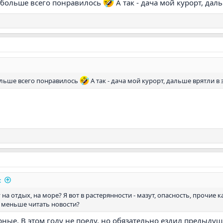
 больше всего понравилось
А так - дача мой курорт, дал
ольше всего понравилось
А так - дача мой курорт, дальше врятли в 
:
 на отдых, на море? Я вот в растерянности - мазут, опасность, прочие 
 меньше читать новости?
ные. В этом году не поеду, но обязательно ездил предыдущ