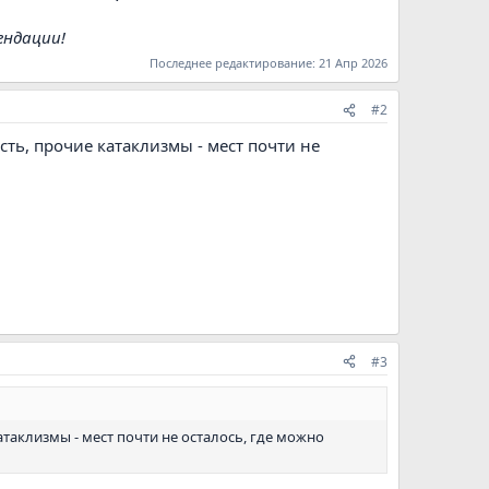
ендации!
Последнее редактирование:
21 Апр 2026
#2
ость, прочие катаклизмы - мест почти не
#3
катаклизмы - мест почти не осталось, где можно