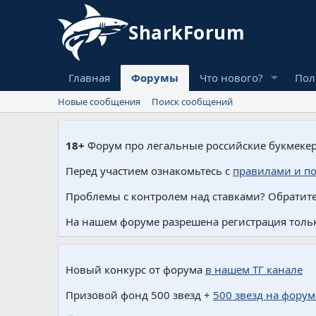
Главная
Форумы
Что нового?
Пол
Новые сообщения
Поиск сообщений
18+
Форум про легальные российские букмекер
Перед участием ознакомьтесь с
правилами и п
Проблемы с контролем над ставками? Обратите
На нашем форуме разрешена регистрация тольк
Новый конкурс от форума
в нашем ТГ канале
Призовой фонд 500 звезд +
500 звезд на форум