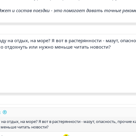
джет и состав поездки - это помогает давать точные реком
оду на отдых, на море? Я вот в растерянности - мазут, опасн
но отдохнуть или нужно меньше читать новости?
:
 на отдых, на море? Я вот в растерянности - мазут, опасность, прочие 
 меньше читать новости?