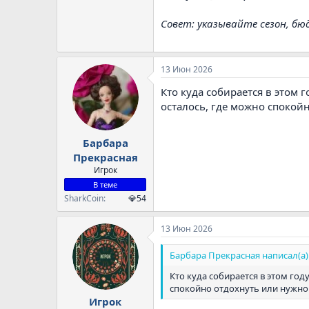
Совет: указывайте сезон, бю
13 Июн 2026
Кто куда собирается в этом г
осталось, где можно спокой
Барбара
Прекрасная
Игрок
В теме
SharkCoin
💎54
13 Июн 2026
Барбара Прекрасная написал(а)
Кто куда собирается в этом году
спокойно отдохнуть или нужно
Игрок