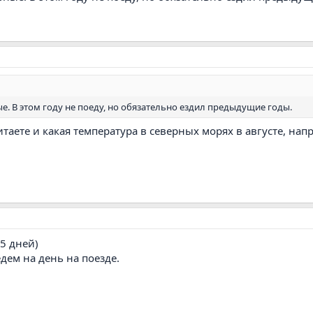
. В этом году не поеду, но обязательно ездил предыдущие годы.
таете и какая температура в северных морях в августе, нап
5 дней)
дем на день на поезде.