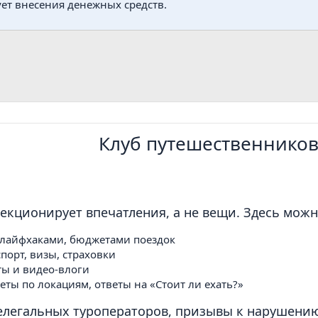
ует внесения денежных средств.
Клуб путешественнико
ллекционирует впечатления, а не вещи. Здесь можн
 лайфхаками, бюджетами поездок
порт, визы, страховки
ты и видео-влоги
еты по локациям, ответы на «Стоит ли ехать?»
легальных туроператоров, призывы к нарушению 