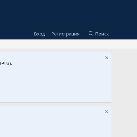
Вход
Регистрация
Поиск
-ФЗ).