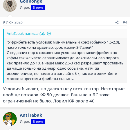
GonKongo
Игрок
В теме
9 Июн 2026
#4
AntiTabak написал(а):
"У фрибета есть условия: минимальный коэф (обычно 1.5-2.0),
часто только на ординар, срок жизни 3-7 дней"
С недавних пор к сожалению условия проставки фрибета по
кэфам так же часто ограничивают до максимального порога,
как правило до 10, а чаще макс 2,5-3 кэф разрешают проставить
да чаще только на одинар, одно событие, матч, за
исключением, по памяти в винлайне бк, так же в олимпбете
можно и прессами фрибеты ставить.
Условия бывают, но далеко не у всех контор. Некоторые
вообще потолок КФ 50 делают. Раньше в ЛС тоже
ограничений не было. Ловил КФ около 40
AntiTabak
Игрок
В теме