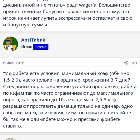
дисциплиной и не «гнать» ради wager'а. Большинство
приветственных бонусов сгорают именно потому, что
игрок начинает лупить экспрессами и оставляет и свою,
и бонусную суммы.
AntiTabak
Игрок
В теме
6 Июн 2026
#3
"У фрибета есть условия: минимальный коэф (обычно
1.5-2.0), часто только на ординар, срок жизни 3-7 дней"
С недавних пор к сожалению условия проставки фрибета
по кэфам так же часто ограничивают до максимального
порога, как правило до 10, а чаще макс 2,5-3 кэф
разрешают проставить да чаще только на одинар, одно
событие, матч, за исключением, по памяти в винлайне
бк, так же в олимпбете можно и прессами фрибеты
ставить.