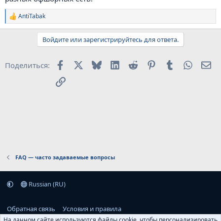
фонбет чаще ограничивает до 3 кэфом за исключением, в
редких случаях как написал выше это 10, более я на
AntiTabak
Р
сегодняшнее время не видел, не встречал.
е
а
Войдите или зарегистрируйтесь для ответа.
к
ц
и
Facebook
X
Bluesky
LinkedIn
Reddit
Pinterest
Tumblr
WhatsA
Эл
Поделиться:
и
:
Ссылка
FAQ — часто задаваемые вопросы
Russian (RU)
Обратная связь
Условия и правила
На данном сайте используются файлы cookie, чтобы персонализировать