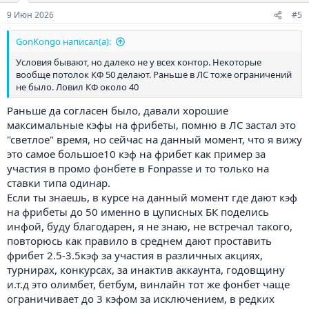
9 Июн 2026
#5
GonKongo написал(а):
Условия бывают, но далеко не у всех контор. Некоторые
вообще потолок КФ 50 делают. Раньше в ЛС тоже ограничений
не было. Ловил КФ около 40
Раньше да согласен было, давали хорошие
максимальные кэфы на фрибеты, помню в ЛС застал это
"светлое" время, но сейчас на данный момент, что я вижу
это самое большое10 кэф на фрибет как пример за
участия в промо фонбете в Fonpassе и то только на
ставки типа одинар.
Если ты знаешь, в курсе на данный момент где дают кэф
на фрибеты до 50 именно в цуписных БК поделись
инфой, буду благодарен, я не знаю, не встречал такого,
повторюсь как правило в среднем дают проставить
фрибет 2.5-3.5кэф за участия в различных акциях,
турнирах, конкурсах, за инактив аккаунта, годовщину
и.т.д это олимбет, бетбум, винлайн тот же фонбет чаще
ограничивает до 3 кэфом за исключением, в редких