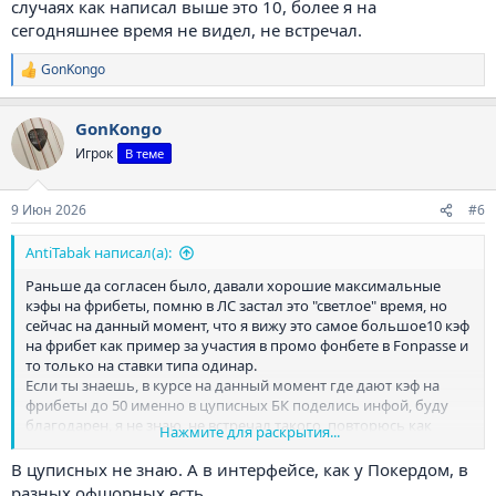
случаях как написал выше это 10, более я на
сегодняшнее время не видел, не встречал.
GonKongo
Р
е
а
GonKongo
к
ц
Игрок
В теме
и
и
:
9 Июн 2026
#6
AntiTabak написал(а):
Раньше да согласен было, давали хорошие максимальные
кэфы на фрибеты, помню в ЛС застал это "светлое" время, но
сейчас на данный момент, что я вижу это самое большое10 кэф
на фрибет как пример за участия в промо фонбете в Fonpassе и
то только на ставки типа одинар.
Если ты знаешь, в курсе на данный момент где дают кэф на
фрибеты до 50 именно в цуписных БК поделись инфой, буду
благодарен, я не знаю, не встречал такого, повторюсь как
Нажмите для раскрытия...
правило в среднем дают проставить фрибет 2.5-3.5кэф за
участия в различных акциях, турнирах, конкурсах, за инактив
В цуписных не знаю. А в интерфейсе, как у Покердом, в
аккаунта, годовщину и.т.д это олимбет, бетбум, винлайн тот же
разных офшорных есть.