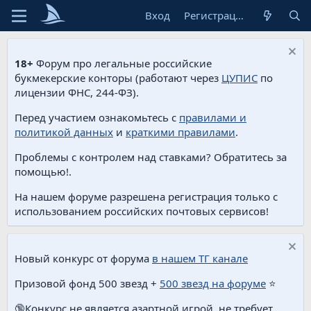
Вход
Регистрация
18+
Форум про легальные российские
букмекерские конторы (работают через
ЦУПИС
по
лицензии ФНС, 244-ФЗ).
Перед участием ознакомьтесь с
правилами и
политикой данных
и
краткими правилами
.
Проблемы с контролем над ставками? Обратитесь за
помощью!.
На нашем форуме разрешена регистрация только с
использованием российских почтовых сервисов!
Новый конкурс от форума
в нашем ТГ канале
Призовой фонд 500 звезд +
500 звезд на форуме
⭐️
🔞Конкурс не является азартной игрой, не требует