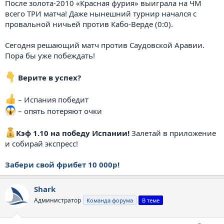
После золота-2010 «Красная фурия» выиграла на ЧМ
всего ТРИ матча! Даже нынешний турнир начался с
провальной ничьей против Кабо-Верде (0:0).
Сегодня решающий матч против Саудовской Аравии.
Пора бы уже побеждать!
Верите в успех?
– Испания победит
– опять потеряют очки
Кэф 1.10 на победу Испании!
Залетай в приложение
и собирай экспресс!
Забери свой фрибет 10 000р!
Shark
Администратор
Команда форума
В теме