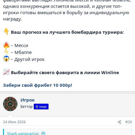
однако конкуренция остается высокой, и другие топ-
игроки готовы вмешаться в борьбу за индивидуальную
награду.
Ваш прогноз на лучшего бомбардира турнира:
– Месси
️ – Мбаппе
– Другой игрок
Выбирайте своего фаворита в линии Winline
Забери свой фрибет 10 000р!
Игрок
Беттор
В теме
24 Июн 2026
#26
Shark написал(а):