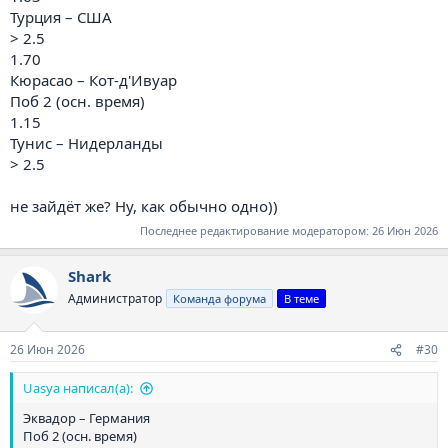
Турция – США
> 2.5
1.70
Кюрасао – Кот-д'Ивуар
Поб 2 (осн. время)
1.15
Тунис – Нидерланды
> 2.5
не зайдёт же? Ну, как обычно одно))
Последнее редактирование модератором:
26 Июн 2026
Shark
Администратор
Команда форума
В теме
26 Июн 2026
#30
Uasya написал(а):
Эквадор – Германия
Поб 2 (осн. время)