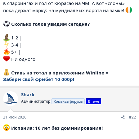
в спаррингах и гол от Кюрасао на ЧМ. А вот «слоны»
пока держат марку: на мундиале их ворота на замке!
️
Сколько голов увидим сегодня?
1-2 |
️ 3-4 |
5+ |
Ни одного
Ставь на тотал в приложении Winline
=
Забери свой фрибет 10 000р!
Shark
Администратор
Команда форума
В теме
21 Июн 2026
#22
Испания: 16 лет без доминирования!