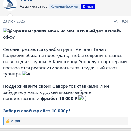
Администратор
Команда форума
В теме
23 Июн 2026
#24
Яркая игровая ночь на ЧМ! Кто выйдет в плей-
офф?
Сегодня решаются судьбы групп! Англия, Гана и
Колумбия обязаны побеждать, чтобы сохранить шансы
на выход из группы. А Криштиану Роналду с партнерами
постараются реабилитироваться за неудачный старт
турнира
Поддерживайте своих фаворитов ставками! И не
забудьте: у наших друзей можно забрать
приветственный
фрибет 10 000 ₽
Забери свой фрибет 10 000р!
Игрок
Р
е