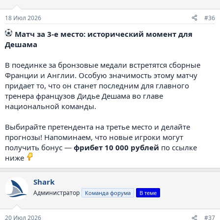
18 Июл 2026
#36
️ Матч за 3-е место: исторический момент для
Дешама
В поединке за бронзовые медали встретятся сборные
Франции и Англии. Особую значимость этому матчу
придает то, что он станет последним для главного
тренера французов Дидье Дешама во главе
национальной команды.
Выбирайте претендента на третье место и делайте
прогнозы! Напоминаем, что новые игроки могут
получить бонус —
фрибет 10 000 рублей
по ссылке
ниже
Shark
Администратор
Команда форума
В теме
20 Июл 2026
#37