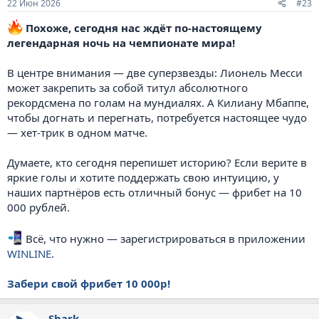
22 Июн 2026
#23
Похоже, сегодня нас ждёт по-настоящему
легендарная ночь на чемпионате мира!
В центре внимания — две суперзвезды: Лионель Месси
может закрепить за собой титул абсолютного
рекордсмена по голам на мундиалях. А Килиану Мбаппе,
чтобы догнать и перегнать, потребуется настоящее чудо
— хет-трик в одном матче.
Думаете, кто сегодня перепишет историю? Если верите в
яркие голы и хотите поддержать свою интуицию, у
наших партнёров есть отличный бонус — фрибет на 10
000 рублей.
Всё, что нужно — зарегистрироваться в приложении
WINLINE
.
Забери свой фрибет 10 000р!
Shark