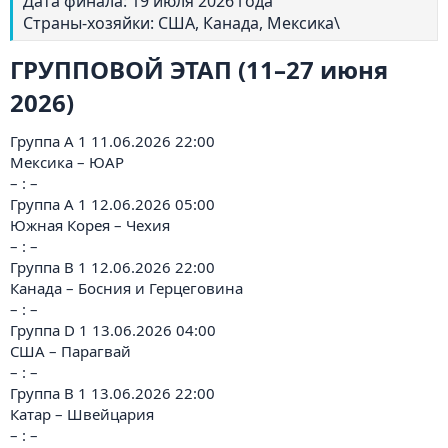
Дата финала: 19 июля 2026 года
Страны-хозяйки: США, Канада, Мексика\
ГРУППОВОЙ ЭТАП (11–27 июня
2026)
Группа A 1 11.06.2026 22:00
Мексика – ЮАР
– : –
Группа A 1 12.06.2026 05:00
Южная Корея – Чехия
– : –
Группа B 1 12.06.2026 22:00
Канада – Босния и Герцеговина
– : –
Группа D 1 13.06.2026 04:00
США – Парагвай
– : –
Группа B 1 13.06.2026 22:00
Катар – Швейцария
– : –