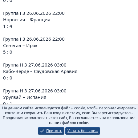
0 : 0
Группа I 3 26.06.2026 22:00
Норвегия – Франция
1 : 4
Группа I 3 26.06.2026 22:00
Сенегал – Ирак
5 : 0
Группа H 3 27.06.2026 03:00
Кабо-Верде – Саудовская Аравия
0 : 0
Группа H 3 27.06.2026 03:00
Уругвай – Испания
0 : 1
На данном сайте используются файлы cookie, чтобы персонализировать
контент и сохранить Ваш вход в систему, если Вы зарегистрируетесь.
Группа G 3 27.06.2026 06:00
Продолжая использовать этот сайт, Вы соглашаетесь на использование
Новая Зеландия – Бельгия
наших файлов cookie.
1 : 5
Принять
Узнать больше...