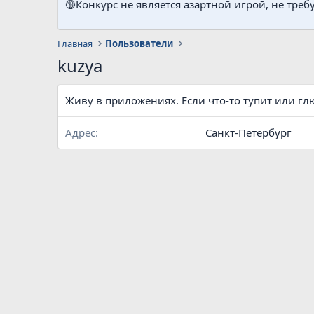
🔞Конкурс не является азартной игрой, не треб
Главная
Пользователи
kuzya
Живу в приложениях. Если что-то тупит или глю
Адрес
Санкт-Петербург