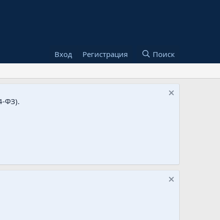
Вход
Регистрация
Поиск
-ФЗ).