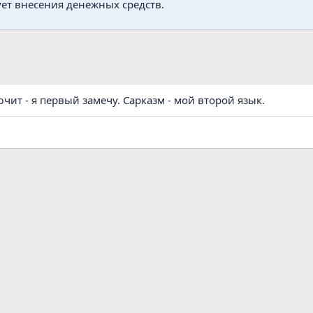
ует внесения денежных средств.
чит - я первый замечу. Сарказм - мой второй язык.