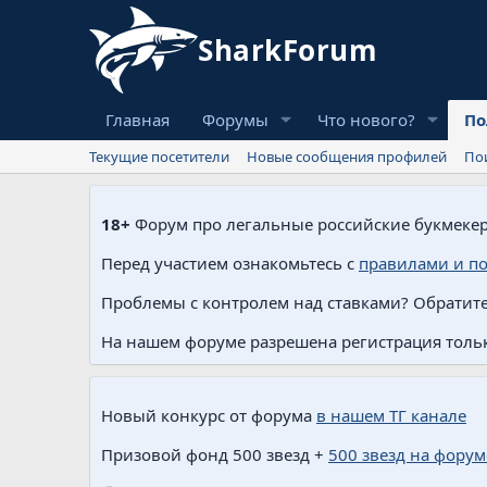
Главная
Форумы
Что нового?
По
Текущие посетители
Новые сообщения профилей
По
18+
Форум про легальные российские букмекер
Перед участием ознакомьтесь с
правилами и п
Проблемы с контролем над ставками? Обратите
На нашем форуме разрешена регистрация тольк
Новый конкурс от форума
в нашем ТГ канале
Призовой фонд 500 звезд +
500 звезд на форум