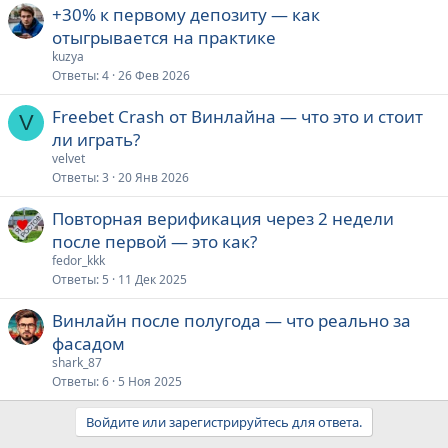
+30% к первому депозиту — как
отыгрывается на практике
kuzya
Ответы
4
26 Фев 2026
Freebet Crash от Винлайна — что это и стоит
V
ли играть?
velvet
Ответы
3
20 Янв 2026
Повторная верификация через 2 недели
после первой — это как?
fedor_kkk
Ответы
5
11 Дек 2025
Винлайн после полугода — что реально за
фасадом
shark_87
Ответы
6
5 Ноя 2025
Войдите или зарегистрируйтесь для ответа.