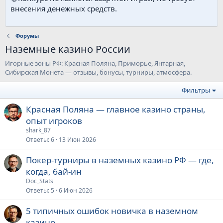
внесения денежных средств.
Форумы
Наземные казино России
Игорные зоны РФ: Красная Поляна, Приморье, Янтарная,
Сибирская Монета — отзывы, бонусы, турниры, атмосфера.
Фильтры
Красная Поляна — главное казино страны,
опыт игроков
shark_87
Ответы
6
13 Июн 2026
Покер-турниры в наземных казино РФ — где,
когда, бай-ин
Doc_Stats
Ответы
5
6 Июн 2026
5 типичных ошибок новичка в наземном
казино