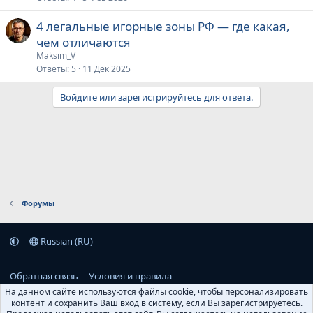
4 легальные игорные зоны РФ — где какая,
чем отличаются
Maksim_V
Ответы
5
11 Дек 2025
Войдите или зарегистрируйтесь для ответа.
Форумы
Russian (RU)
Обратная связь
Условия и правила
На данном сайте используются файлы cookie, чтобы персонализировать
контент и сохранить Ваш вход в систему, если Вы зарегистрируетесь.
Политика конфиденциальности
Помощь
Главная
R